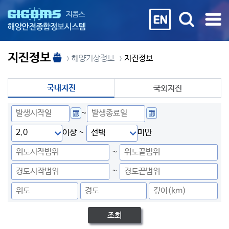
지진정보
해양기상정보
지진정보
국내지진
국외지진
~
이상 ~
미만
~
~
조회