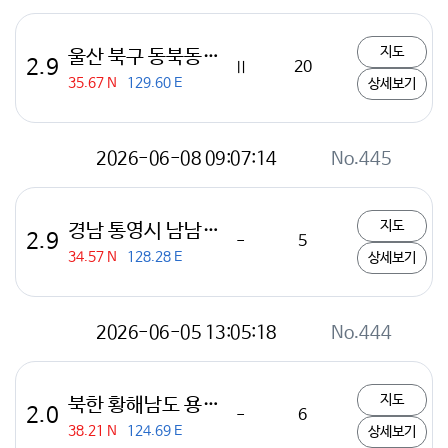
지도
울산 북구 동북동쪽 24km 해역
2.9
Ⅱ
20
35.67 N
129.60 E
상세보기
2026-06-08 09:07:14
No.445
지도
경남 통영시 남남서쪽 35km 해역
2.9
-
5
34.57 N
128.28 E
상세보기
2026-06-05 13:05:18
No.444
지도
북한 황해남도 용연 서북서쪽 21km 해역
2.0
-
6
38.21 N
124.69 E
상세보기