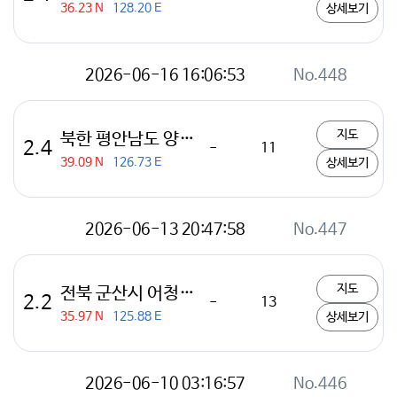
36.23 N
128.20 E
상세보기
2026-06-16 16:06:53
No.448
지도
북한 평안남도 양덕 남남동쪽 16km 지역
2.4
-
11
39.09 N
126.73 E
상세보기
2026-06-13 20:47:58
No.447
지도
전북 군산시 어청도 남남서쪽 19km 해역
2.2
-
13
35.97 N
125.88 E
상세보기
2026-06-10 03:16:57
No.446