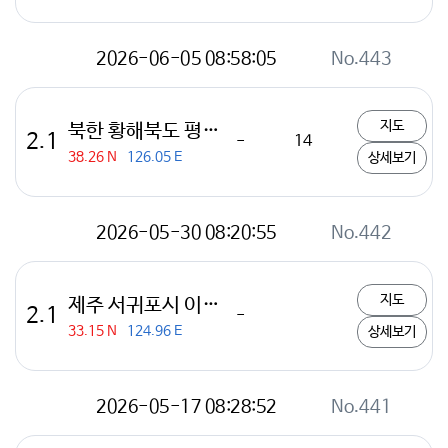
2026-06-05 08:58:05
No.443
지도
북한 황해북도 평산 서남서쪽 31km 지역
2.1
-
14
38.26 N
126.05 E
상세보기
2026-05-30 08:20:55
No.442
지도
제주 서귀포시 이어도 북쪽 116km 해역
2.1
-
33.15 N
124.96 E
상세보기
2026-05-17 08:28:52
No.441