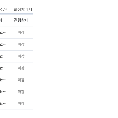
: 7건
페이지: 1/1
자
진행상태
navservices
마감
navservices
마감
navservices
마감
navservices
마감
navservices
마감
navservices
마감
navservices
마감