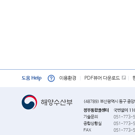
도움 Help
이용환경
PDF뷰어 다운로드
(48789) 부산광역시 동구 중
정부통합콜센터
국번없이 11
기술문의
051-773-
종합상황실
051-773-
FAX
051-773-