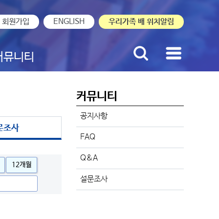
회원가입
ENGLISH
우리가족 배 위치알림
커뮤니티
커뮤니티
공지사항
문조사
FAQ
Q&A
12개월
설문조사