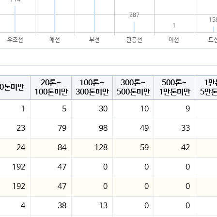
287
15
1
유조선
예선
부선
관공선
어선
도
20톤~
100톤~
300톤~
500톤~
1만
20톤미만
100톤미만
300톤미만
500톤미만
1만톤미만
5만
1
5
30
10
9
23
79
98
49
33
24
84
128
59
42
192
47
0
0
0
192
47
0
0
0
4
38
13
0
0