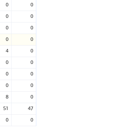
0
0
0
0
0
0
0
0
4
0
0
0
0
0
0
0
8
0
51
47
0
0