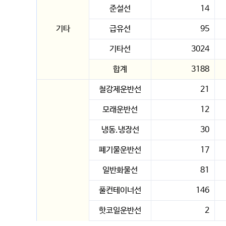
준설선
14
기타
급유선
95
기타선
3024
합계
3188
철강제운반선
21
모래운반선
12
냉동.냉장선
30
폐기물운반선
17
일반화물선
81
풀컨테이너선
146
핫코일운반선
2