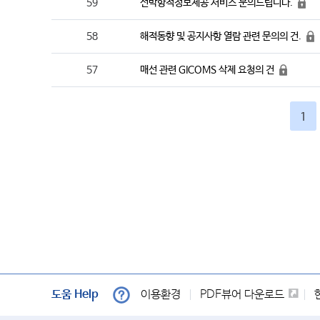
선박항적정보제공 서비스 문의드립니다.
59
해적동향 및 공지사항 열람 관련 문의의 건.
58
매선 관련 GICOMS 삭제 요청의 건
57
1
도움 Help
이용환경
PDF뷰어 다운로드