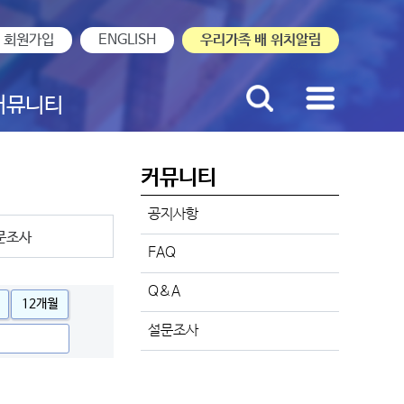
회원가입
ENGLISH
우리가족 배 위치알림
커뮤니티
커뮤니티
공지사항
문조사
FAQ
Q&A
12개월
설문조사