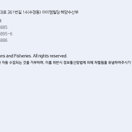
앙대로 361번길 14(수정동) 아이엠빌딩 해양수산부
0
5885
5895~6
5886
s and Fisheries. All rights reserved.
 자동 수집되는 것을 거부하며, 이를 위반시 정보통신망법에 의해 처벌됨을 유념하여주시기