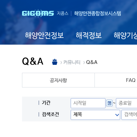
해양안전정보
해적정보
해양기
Q&A
커뮤니티
Q&A
공지사항
FAQ
기간
~
검색조건