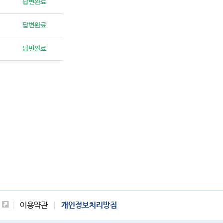
답변완료
답변완료
답변완료
이용약관
개인정보처리방침