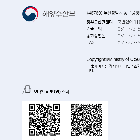
(48789) 부산광역시 동구 중
정부통합콜센터
국번없이 11
기술문의
051-773-
종합상황실
051-773-
FAX
051-773-
Copyright©Ministry of Ocean
본 홈페이지는 게시된 이메일주소가
니다.
모바일 APP(앱) 설치