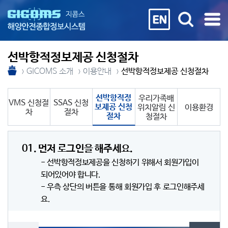
선박항적정보제공 신청절차
GICOMS 소개
이용안내
선박항적정보제공 신청절차
선박항적정
우리가족배
VMS 신청절
SSAS 신청
보제공 신청
위치알림 신
이용환경
차
절차
절차
청절차
01. 먼저 로그인을 해주세요.
- 선박항적정보제공을 신청하기 위해서 회원가입이
되어있어야 합니다.
- 우측 상단의 버튼을 통해 회원가입 후 로그인해주세
요.