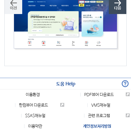
이전
다음
도움 Help
이용환경
PDF뷰어 다운로드
한컴뷰어 다운로드
VMS매뉴얼
SSAS매뉴얼
관련 프로그램
이용약관
개인정보처리방침