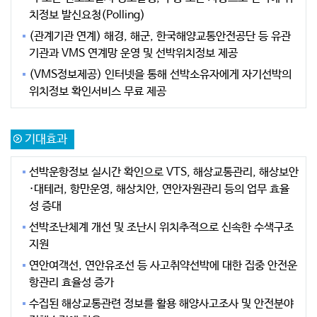
치정보 발신요청(Polling)
(관계기관 연계) 해경, 해군, 한국해양교통안전공단 등 유관
기관과 VMS 연계망 운영 및 선박위치정보 제공
(VMS정보제공) 인터넷을 통해 선박소유자에게 자기선박의
위치정보 확인서비스 무료 제공
기대효과
선박운항정보 실시간 확인으로 VTS, 해상교통관리, 해상보안
·대테러, 항만운영, 해상치안, 연안자원관리 등의 업무 효율
성 증대
선박조난체계 개선 및 조난시 위치추적으로 신속한 수색구조
지원
연안여객선, 연안유조선 등 사고취약선박에 대한 집중 안전운
항관리 효율성 증가
수집된 해상교통관련 정보를 활용 해양사고조사 및 안전분야