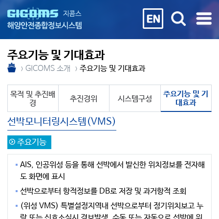
주요기능 및 기대효과
GICOMS 소개
주요기능 및 기대효과
주요기능 및 기
목적 및 추진배
추진경위
시스템구성
대효과
경
선박모니터링시스템(VMS)
주요기능
AIS, 인공위성 등을 통해 선박에서 발신한 위치정보를 전자해
도 화면에 표시
선박으로부터 항적정보를 DB로 저장 및 과거항적 조회
(위성 VMS) 특별설정지역내 선박으로부터 정기위치보고 누
락 또는 신호소실시 경보발생, 수동 또는 자동으로 선박에 위