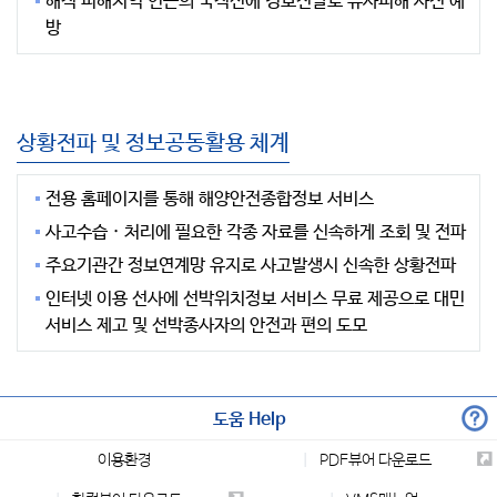
해적 피해지역 인근의 국적선에 경보전달로 유사피해 사전 예
방
상황전파 및 정보공동활용 체계
전용 홈페이지를 통해 해양안전종합정보 서비스
사고수습 · 처리에 필요한 각종 자료를 신속하게 조회 및 전파
주요기관간 정보연계망 유지로 사고발생시 신속한 상황전파
인터넷 이용 선사에 선박위치정보 서비스 무료 제공으로 대민
서비스 제고 및 선박종사자의 안전과 편의 도모
도움 Help
이용환경
PDF뷰어 다운로드