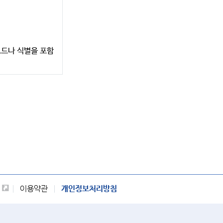
코드나 식별을 포함
이용약관
개인정보처리방침