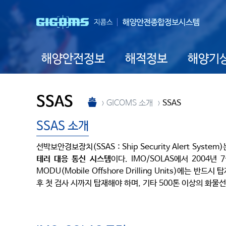
해양안전정보
해적정보
해양기
SSAS
GICOMS 소개
SSAS
SSAS 소개
선박보안경보장치(SSAS : Ship Security Alert Syst
테러 대응 통신 시스템
이다. IMO/SOLAS에서 2004
MODU(Mobile Offshore Drilling Units)에는
후 첫 검사 시까지 탑재해야 하며, 기타 500톤 이상의 화물선