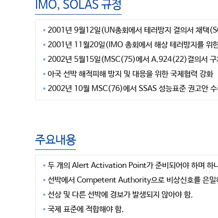
IMO, SOLAS 규정
2001년 9월12일(UN총회에서 테러방지 결의서 채택(SC 
2001년 11월20일(IMO 총회에서 해상 테러방지를 위한 대
2002년 5월15일(MSC(75)에서 A.924(22)결의서
아국 선박 해적피해 방지 및 대응을 위한 국제협력 강화
2002년 10월 MSC(76)에서 SSAS 성능표준 권고안 수정 
주요내용
두 개의 Alert Activation Point가 준비되어야 하며 
선박에서 Competent Authority으로 비상신호를 은
선상 및 다른 선박에 경보가 발생되지 않아야 함.
국제 표준에 적합해야 함.