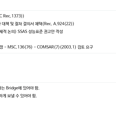
Rec.1373))
책 및 절차 결의서 채택(Rec. A.924(22))
 구체적 논의) SSAS 성능표준 권고안 작성
- MSC.136(76) - COMSAR(7)(2003.1) 검토 요구
하나는 Bridge에 있어야 함.
밀하게 보낼 수 있어야 함.