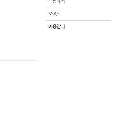
해상테러
SSAS
이용안내