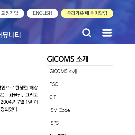
회원가입
ENGLISH
우리가족 배 위치알림
커뮤니티
GICOMS 소개
GICOMS 소개
PSC
방안으로 탄생한 해상
 모든 화물선, 그리고
CIP
2004년 7월 1일 이
규정되었다.
ISM Code
ISPS