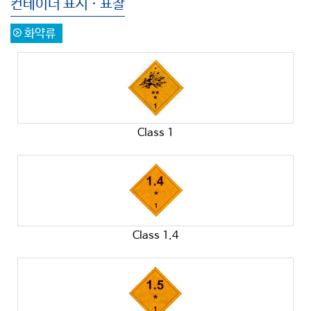
컨테이너 표시 · 표찰
화약류
Class 1
Class 1.4