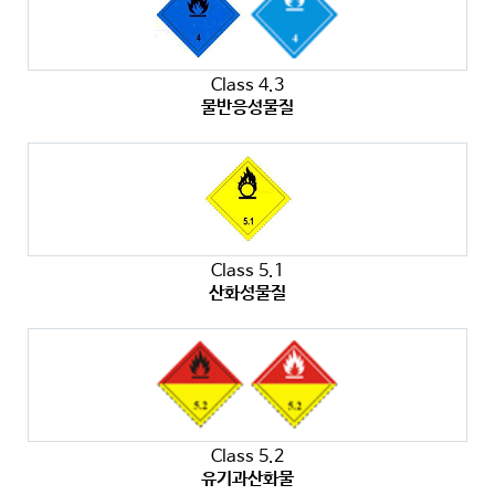
Class 4.3
물반응성물질
Class 5.1
산화성물질
Class 5.2
유기과산화물