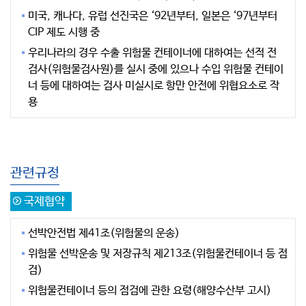
미국, 캐나다, 유럽 선진국은 ‘92년부터, 일본은 ‘97년부터
CIP 제도 시행 중
우리나라의 경우 수출 위험물 컨테이너에 대하여는 선적 전
검사(위험물검사원)를 실시 중에 있으나 수입 위험물 컨테이
너 등에 대하여는 검사 미실시로 항만 안전에 위협요소로 작
용
관련규정
국제협약
선박안전법 제41조(위험물의 운송)
위험물 선박운송 및 저장규칙 제213조(위험물컨테이너 등 점
검)
위험물컨테이너 등의 점검에 관한 요령(해양수산부 고시)