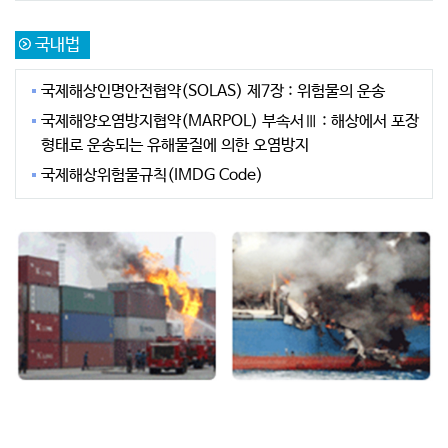
국내법
국제해상인명안전협약(SOLAS) 제7장 : 위험물의 운송
국제해양오염방지협약(MARPOL) 부속서Ⅲ : 해상에서 포장
형태로 운송되는 유해물질에 의한 오염방지
국제해상위험물규칙(IMDG Code)