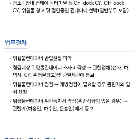
장소 : 항내 컨테이너 터미널 등 On-dock CY, Off-dock
CY, 위험물 창고 및 접안중인 컨테이너 선박(일반부두 포함)
업무절차
위험물컨테이너 반입현황 파악
점검대상 위험물컨테이너 조사표 작성 → 관련업체(선사, 하
역사, CY, 위험물창고)및 관할세관에 통보
위험물컨테이너 점검 → 개방점검이 필요할 경우 관련자의 입
회 요청
위험물컨테이너 위반통지서 작성(위반사항이 있을 경우) →
관련자(하송인, 하수인, 운송인)에게 통보