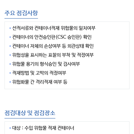
주요 점검사항
선적서류와 컨테이너적재 위험물의 일치여부
컨테이너의 안전승인판(CSC 승인판) 확인
컨테이너 자체의 손상여부 등 외관상태 확인
위험성을 표시하는 표찰의 부착 및 적정여부
위험물 용기의 형식승인 및 검사여부
적재방법 및 고박의 적정여부
위험화물 간 격리적재 여부 등
점검대상 및 점검장소
대상 : 수입 위험물 적재 컨테이너