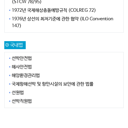
(STCW 78/95)
1972년 국제해상충돌예방규칙 (COLREG 72)
1976년 상선의 최저기준에 관한 협약 (ILO Convention
147)
국내법
선박안전법
해사안전법
해양환경관리법
국제항해선박 및 항만시설의 보안에 관한 법률
선원법
선박직원법