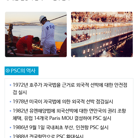
PSC의 역사
1972년 호주가 자국법을 근거로 외국적 선박에 대한 안전점
검 실시
1978년 미국이 자국법에 의한 외국적 선박 점검실시
1982년 유엔해양법에 외국선박에 대한 연안국의 권리 조항
채택, 유럽 14개국 Paris MOU 결성하여 PSC 실시
1986년 9월 1일 국내최초 부산, 인천항 PSC 실시
1988년 전국항만으로 PSC 확대실시