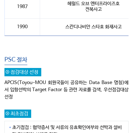
헤럴드 오브 엔터프라이즈호
1987
전복사고
1990
스칸디나비안 스타호 화재사고
PSC 절차
점검대상 선정
APCIS(Toyou-MOU 회원국들이 공유하는 Data Base 명칭)에
서 입항선박의 Target Factor 등 관련 자료를 검색, 우선점검대상
선정
최초점검
초기점검 : 협약증서 및 서류의 유효확인여부와 선박과 설비